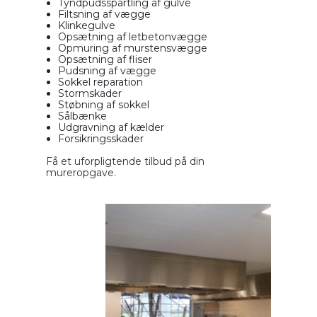
Tyndpudsspartling af gulve
Filtsning af vægge
Klinkegulve
Opsætning af letbetonvægge
Opmuring af murstensvægge
Opsætning af fliser
Pudsning af vægge
Sokkel reparation
Stormskader
Støbning af sokkel
Sålbænke
Udgravning af kælder
Forsikringsskader
Få et uforpligtende tilbud på din
mureropgave.